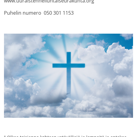
www.uuraistenhelluntaiseurakunta.org
Puhelin numero 050 301 1153