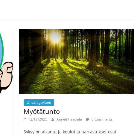
Uncategorized
Myötätunto
12/12/2025
Anneli Haapala
0 Comments
Syksy on alkanut ja koulut ja harrastukset ovat