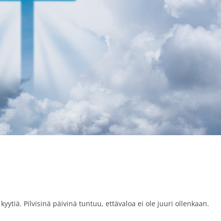
yytiä. Pilvisinä päivinä tuntuu, ettävaloa ei ole juuri ollenkaan.