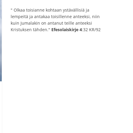
" Olkaa toisianne kohtaan ystävällisiä ja
lempeitä ja antakaa toisillenne anteeksi, niin
kuin Jumalakin on antanut teille anteeksi
Kristuksen tähden."
Efesolaiskirje 4
:32 KR/92