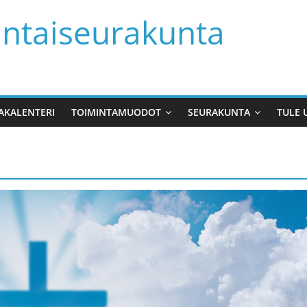
untaiseurakunta
KALENTERI
TOIMINTAMUODOT
SEURAKUNTA
TULE