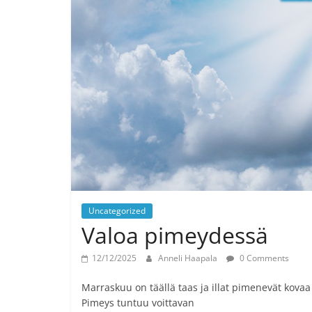
Uncategorized
Valoa pimeydessä
12/12/2025
Anneli Haapala
0 Comments
Marraskuu on täällä taas ja illat pimenevät kovaa k
Pimeys tuntuu voittavan